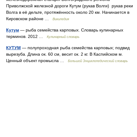
Приволжской железной дороги Кутум (рукав Волги) рукав реки
Волга в её дельте, протяжённость около 20 км. Начинается в
Кировском районе …
Википедия
Кутум
— рыба семейства карповых. Словарь кулинарных
терминов. 2012 …
Кулинарный словарь
КУТУМ
— полупроходная рыба семейства карповых; подвид
вырезуба. Длина ок. 60 см, весит ок. 2 кг. В Каспийском м.
Ценный объект промысла …
Большой Энциклопедический словарь