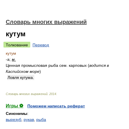
Словарь многих выражений
кутум
Толкование
Перевод
кутум
-а;
м.
Ценная промысловая рыба сем. карповых
(
водится в
Каспийском море
)
Ловля кутума.
Словарь многих выражений
.
2014
.
Игры ⚽
Поможем написать реферат
Синонимы
:
вырезуб
,
рукав
,
рыба