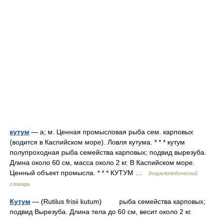
кутум
— а; м. Ценная промысловая рыба сем. карповых
(водится в Каспийском море). Ловля кутума. * * * кутум
полупроходная рыба семейства карповых; подвид вырезуба.
Длина около 60 см, масса около 2 кг. В Каспийском море.
Ценный объект промысла. * * * КУТУМ …
Энциклопедический
словарь
Кутум
— (Rutilus frisii kutum) рыба семейства карповых;
подвид Вырезуба. Длина тела до 60 см, весит около 2 кг.