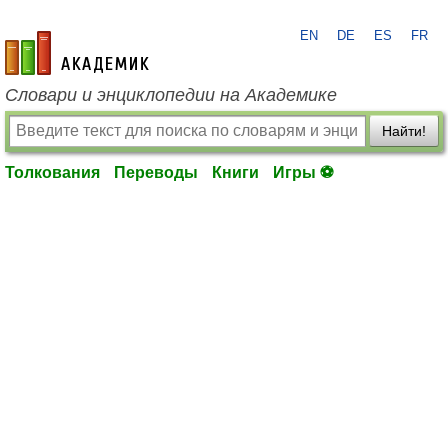
EN
DE
ES
FR
academic.ru
Словари и энциклопедии на Академике
Найти!
Толкования
Переводы
Книги
Игры ⚽