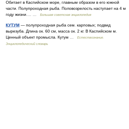
Обитает в Каспийском море, главным образом в его южной
части. Полупроходная рыба. Половозрелость наступает на 4 м
году жизни.… …
Большая советская энциклопедия
КУТУМ
— полупроходная рыба сем. карповых; подвид
вырезуба. Длина ок. 60 см, масса ок. 2 кг. В Каспийском м.
Ценный объект промысла. Кутум …
Естествознание.
Энциклопедический словарь